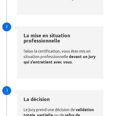
2
La mise en situation
professionnelle
Selon la certification, vous êtes mis en
situation professionnelle
devant un jury
qui s’entretient avec vous
.
3
La décision
Le jury prend une décision de
validation
totale
,
partielle
ou de
refus de