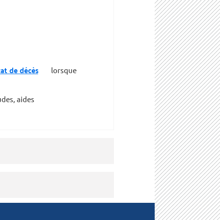
cat de décès
lorsque
des, aides