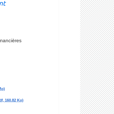
nt
inancières
Mo)
f, 160.82 Ko)