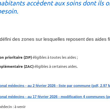
habitants accèdent aux soins dont ils o
besoin.
 défini des zones sur lesquelles reposent des aides f
n prioritaire (ZIP)
éligibles à toutes les aides ;
mplémentaire (ZAC)
éligibles à certaines aides.
onal médecins - au 2 février 2026 - liste par commune
(pdf, 2.97 
onal médecins - au 17 février 2026 - modification 4 communes
(pd
édecin : à venir