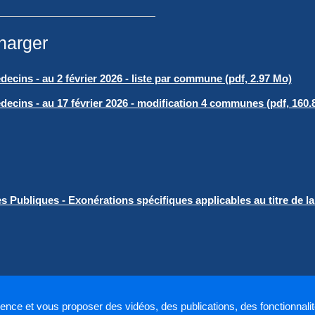
harger
ecins - au 2 février 2026 - liste par commune (pdf, 2.97 Mo)
ecins - au 17 février 2026 - modification 4 communes (pdf, 160.
ces Publiques - Exonérations spécifiques applicables au titre de 
ience et vous proposer des vidéos, des publications, des fonctionnali