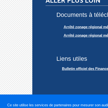
Documents à téléc
Arrêté zonage régional méd
Arrêté zonage régional méd
Liens utiles
Bulletin officiel des Finan
Ce site utilise les services de partenaires pour mesurer son aud