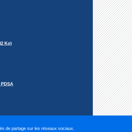
82 Ko)
la PDSA
tés de partage sur les réseaux sociaux.