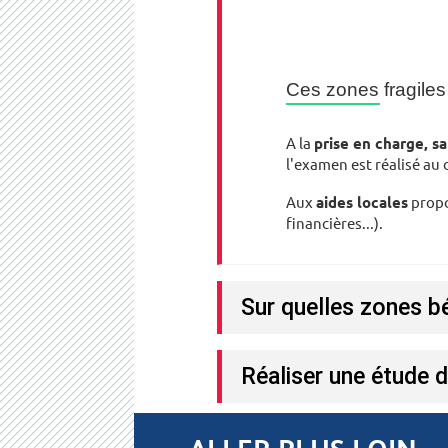
Ces zones fragiles 
A la
prise en charge, sa
l'examen est réalisé au d
Aux
aides locales
propos
financières...).
Sur quelles zones bé
Réaliser une étude d
ALLER PLUS LOIN