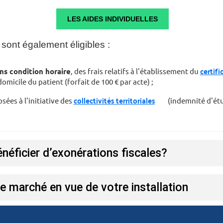
LES AIDES INDIVIDUELLES
sont également éligibles :
certifi
ns condition horaire
, des frais relatifs à l'établissement du
omicile du patient (forfait de 100 € par acte) ;
collectivités territoriales
ées à l'initiative des
(indemnité d'étu
néficier d’exonérations fiscales?
e marché en vue de votre installation