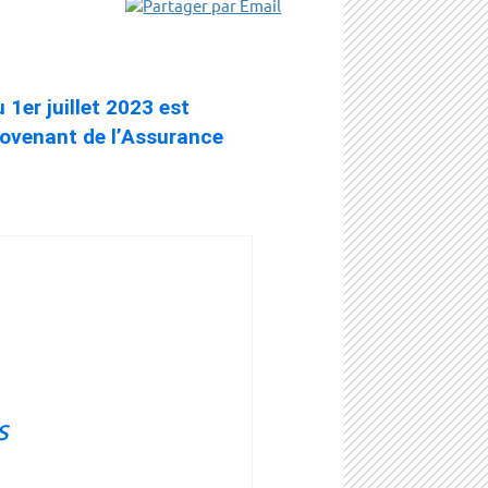
1er juillet 2023 est
provenant de l’Assurance
s