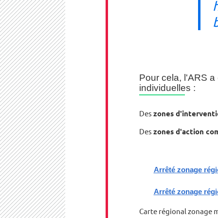
Pour cela, l'ARS a
individuelles :
Des
zones d'interventio
Des
zones d'action co
Arrêté zonage régi
Arrêté zonage régi
Carte régional zonage m