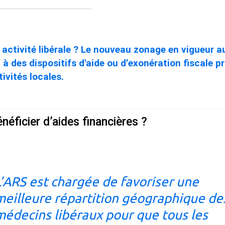
ctivité libérale ? Le nouveau zonage en vigueur au 
t à des dispositifs d'aide ou d’exonération fiscale 
tivités locales.
néficier d’aides financières ?
L’ARS est chargée de favoriser une
meilleure répartition géographique de
médecins libéraux pour que tous les