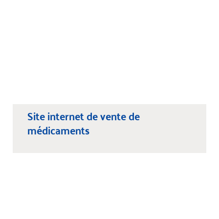
Site internet de vente de
médicaments