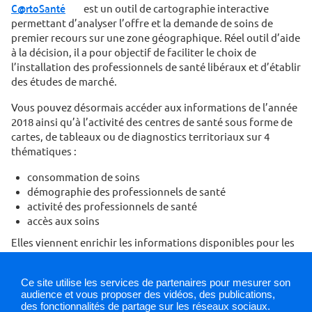
C@rtoSanté
est un outil de cartographie interactive
permettant d’analyser l’offre et la demande de soins de
premier recours sur une zone géographique. Réel outil d’aide
à la décision, il a pour objectif de faciliter le choix de
l’installation des professionnels de santé libéraux et d’établir
des études de marché.
Vous pouvez désormais accéder aux informations de l’année
2018 ainsi qu’à l’activité des centres de santé sous forme de
cartes, de tableaux ou de diagnostics territoriaux sur 4
thématiques :
consommation de soins
démographie des professionnels de santé
activité des professionnels de santé
accès aux soins
Elles viennent enrichir les informations disponibles pour les
6 professions déjà en ligne : médecin généraliste, infirmier,
masseur-kinésithérapeute, chirurgien-dentiste,
Ce site utilise les services de partenaires pour mesurer son
orthophoniste et sage-femme.
audience et vous proposer des vidéos, des publications,
des fonctionnalités de partage sur les réseaux sociaux.