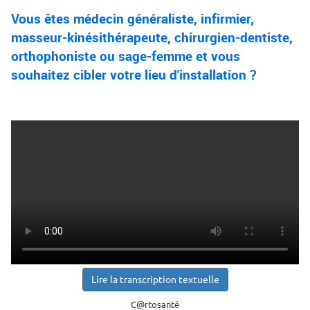
Vous êtes médecin généraliste, infirmier,
masseur-kinésithérapeute, chirurgien-dentiste,
orthophoniste ou sage-femme et vous
souhaitez cibler votre lieu d'installation ?
Lire la transcription textuelle
C@rtosanté